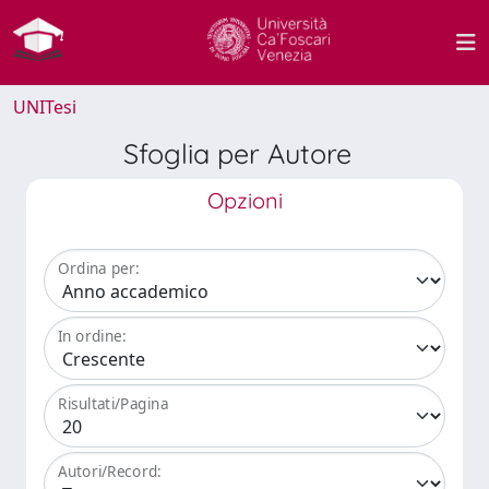
UNITesi
Sfoglia per Autore
Opzioni
Ordina per:
In ordine:
Risultati/Pagina
Autori/Record: