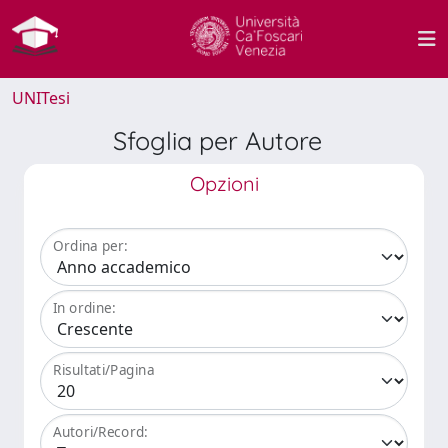
UNITesi
Sfoglia per Autore
Opzioni
Ordina per:
In ordine:
Risultati/Pagina
Autori/Record: