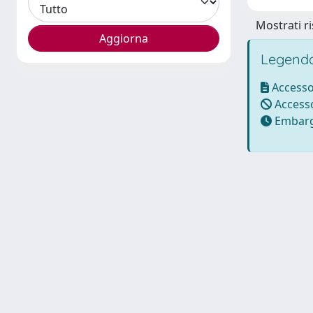
Mostrati ri
Legenda
Accesso
Accesso
Embarg