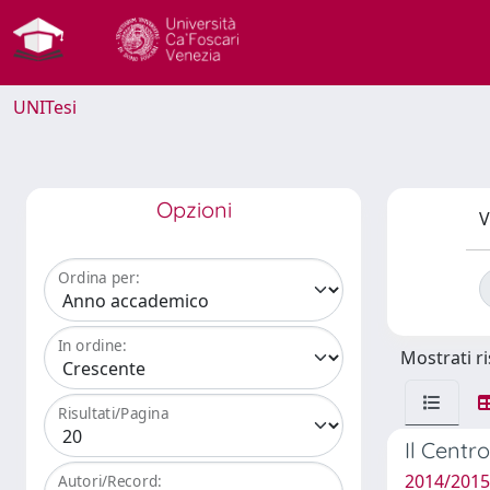
UNITesi
Opzioni
V
Ordina per:
In ordine:
Mostrati ri
Risultati/Pagina
Il Centr
2014/2015
Autori/Record: