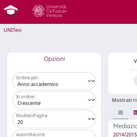
UNITesi
Opzioni
V
Ordina per:
In ordine:
Mostrati ri
Risultati/Pagina
Mediazio
2014/2015 
Autori/Record: