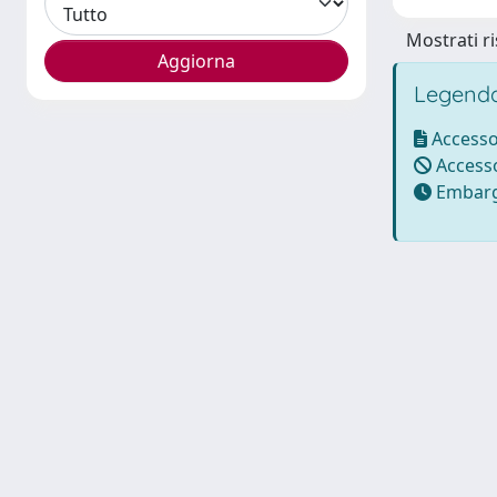
Mostrati ri
Legenda
Accesso
Accesso
Embarg