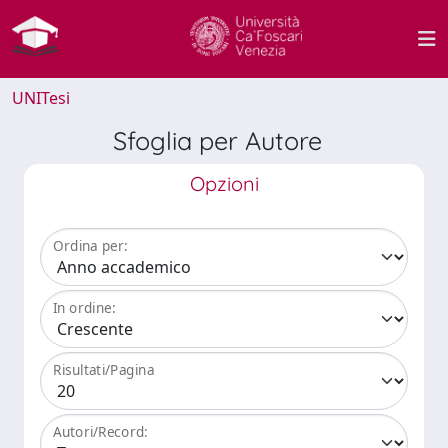
UNITesi
Sfoglia per Autore
Opzioni
Ordina per:
In ordine:
Risultati/Pagina
Autori/Record: