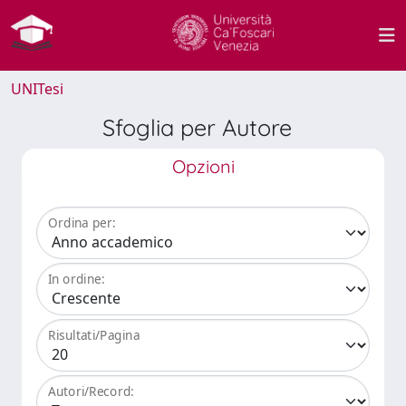
UNITesi
Sfoglia per Autore
Opzioni
Ordina per:
In ordine:
Risultati/Pagina
Autori/Record: