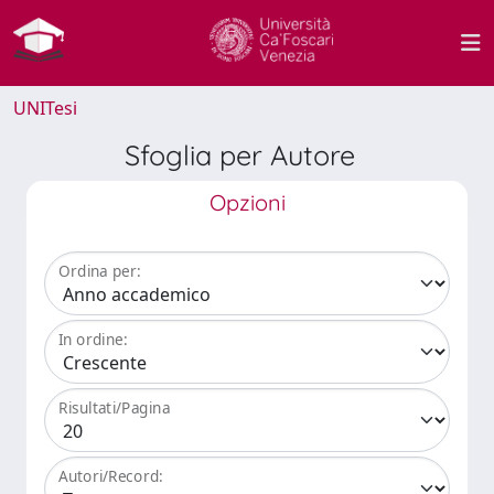
UNITesi
Sfoglia per Autore
Opzioni
Ordina per:
In ordine:
Risultati/Pagina
Autori/Record: