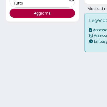
Mostrati ri
Legenda
Accesso
Accesso
Embarg