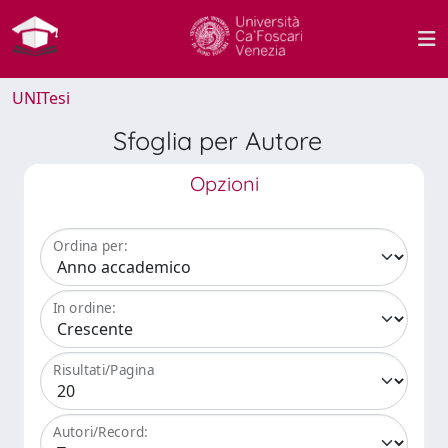
UNITesi
Sfoglia per Autore
Opzioni
Ordina per:
In ordine:
Risultati/Pagina
Autori/Record: