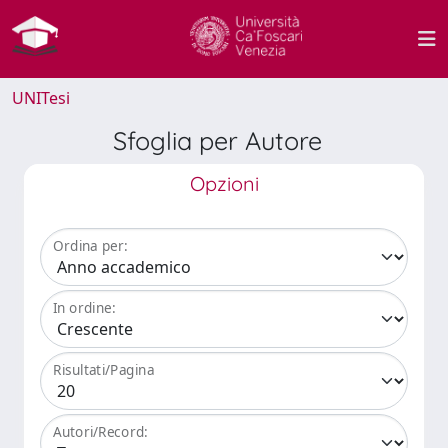
UNITesi
Sfoglia per Autore
Opzioni
Ordina per:
In ordine:
Risultati/Pagina
Autori/Record: