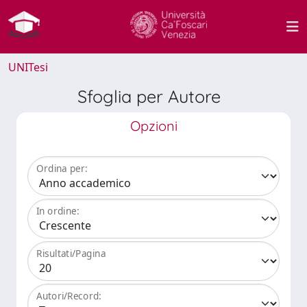
UNITesi
Sfoglia per Autore
Opzioni
Ordina per:
In ordine:
Risultati/Pagina
Autori/Record: