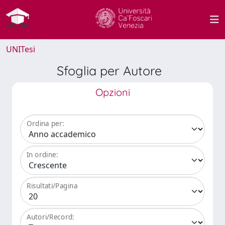
UNITesi
Sfoglia per Autore
Opzioni
Ordina per:
In ordine:
Risultati/Pagina
Autori/Record: