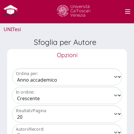
UNITesi
Sfoglia per Autore
Opzioni
Ordina per:
In ordine:
Risultati/Pagina
Autori/Record: