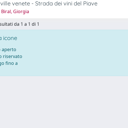
ville venete - Strada dei vini del Piave
Biral, Giorgia
sultati da 1 a 1 di 1
 icone
 aperto
 riservato
o fino a