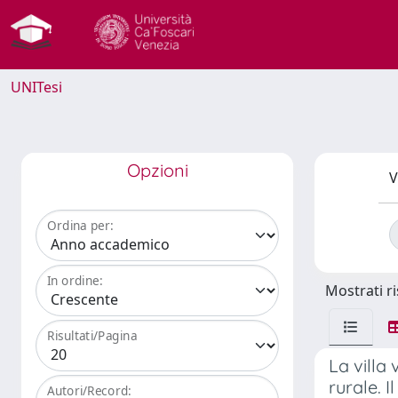
UNITesi
Opzioni
V
Ordina per:
In ordine:
Mostrati ri
Risultati/Pagina
La villa 
rurale. 
Autori/Record: