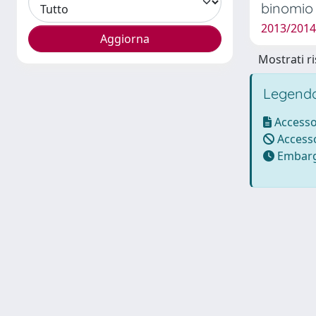
binomio 
2013/2014 
Mostrati ri
Legenda
Accesso
Accesso
Embarg