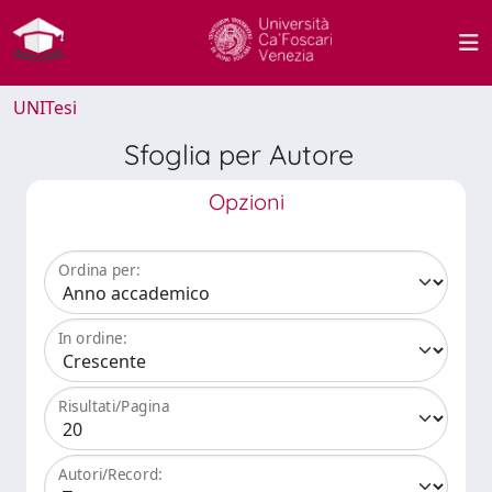
UNITesi
Sfoglia per Autore
Opzioni
Ordina per:
In ordine:
Risultati/Pagina
Autori/Record: