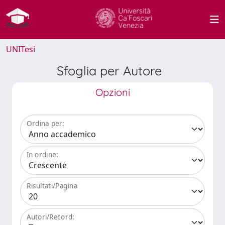
UNITesi
Sfoglia per Autore
Opzioni
Ordina per:
In ordine:
Risultati/Pagina
Autori/Record: