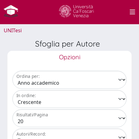
UNITesi
Sfoglia per Autore
Opzioni
Ordina per:
In ordine:
Risultati/Pagina
Autori/Record: