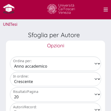
UNITesi
Sfoglia per Autore
Opzioni
Ordina per:
In ordine:
Risultati/Pagina
Autori/Record: