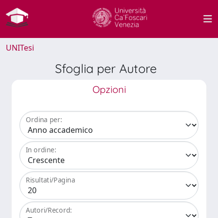
UNITesi
Sfoglia per Autore
Opzioni
Ordina per:
In ordine:
Risultati/Pagina
Autori/Record: