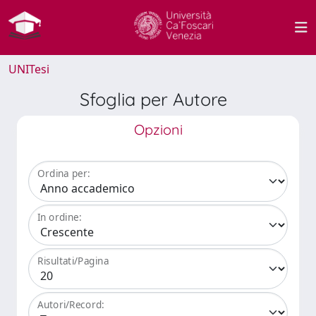
UNITesi
Sfoglia per Autore
Opzioni
Ordina per:
In ordine:
Risultati/Pagina
Autori/Record: