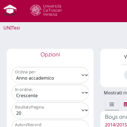
UNITesi
Opzioni
V
Ordina per:
In ordine:
Mostrati ri
Risultati/Pagina
Boys and
2014/2015
Autori/Record: