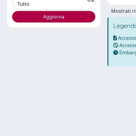
Mostrati ri
Legenda
Accesso
Accesso
Embarg