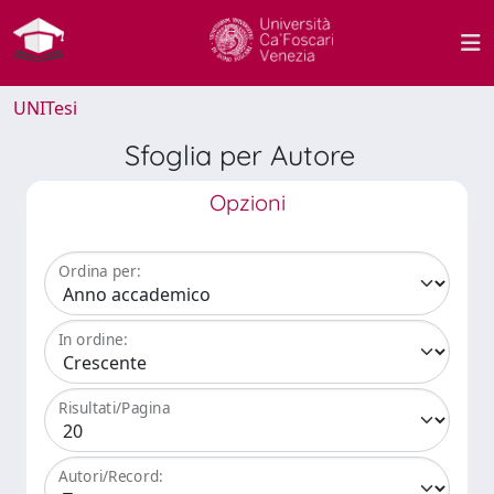
UNITesi
Sfoglia per Autore
Opzioni
Ordina per:
In ordine:
Risultati/Pagina
Autori/Record: