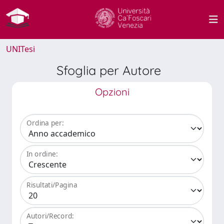
UNITesi
Sfoglia per Autore
Opzioni
Ordina per:
In ordine:
Risultati/Pagina
Autori/Record: