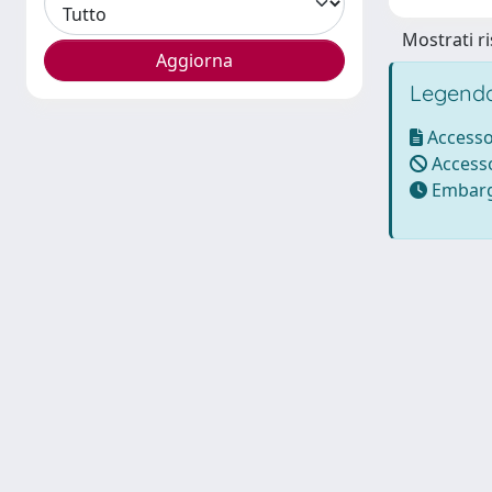
Mostrati ri
Legenda
Accesso
Accesso
Embarg