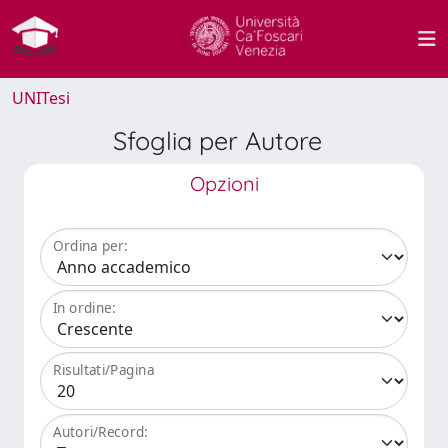
UNITesi
Sfoglia per Autore
Opzioni
Ordina per:
In ordine:
Risultati/Pagina
Autori/Record: