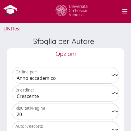
UNITesi
Sfoglia per Autore
Opzioni
Ordina per:
In ordine:
Risultati/Pagina
Autori/Record: