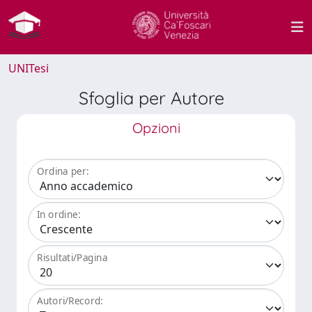
UNITesi
Sfoglia per Autore
Opzioni
Ordina per:
In ordine:
Risultati/Pagina
Autori/Record: