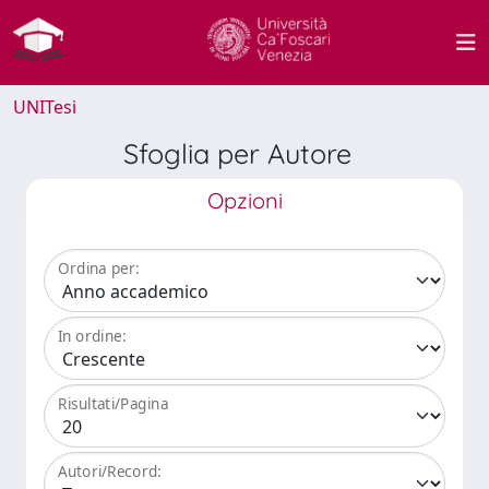
UNITesi
Sfoglia per Autore
Opzioni
Ordina per:
In ordine:
Risultati/Pagina
Autori/Record: