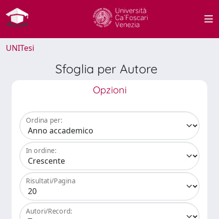
UNITesi
Sfoglia per Autore
Opzioni
Ordina per:
In ordine:
Risultati/Pagina
Autori/Record: