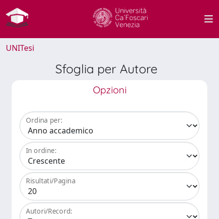
UNITesi
Sfoglia per Autore
Opzioni
Ordina per:
In ordine:
Risultati/Pagina
Autori/Record: