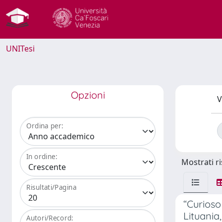
UNITesi
Opzioni
V
Ordina per:
In ordine:
Mostrati ri
Risultati/Pagina
“Curioso
Lituania
Autori/Record: