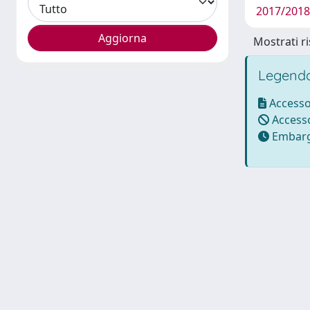
2017/2018
Mostrati ri
Legenda
Accesso
Accesso
Embarg