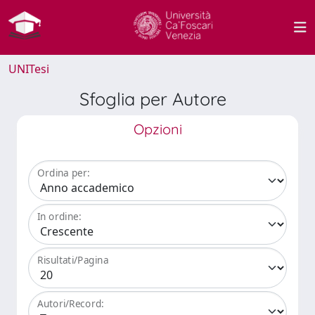
UNITesi
Sfoglia per Autore
Opzioni
Ordina per:
In ordine:
Risultati/Pagina
Autori/Record: