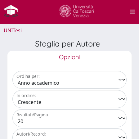
UNITesi
Sfoglia per Autore
Opzioni
Ordina per:
In ordine:
Risultati/Pagina
Autori/Record: