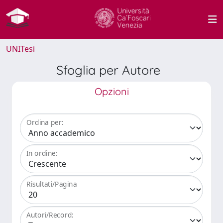
UNITesi
Sfoglia per Autore
Opzioni
Ordina per:
In ordine:
Risultati/Pagina
Autori/Record: