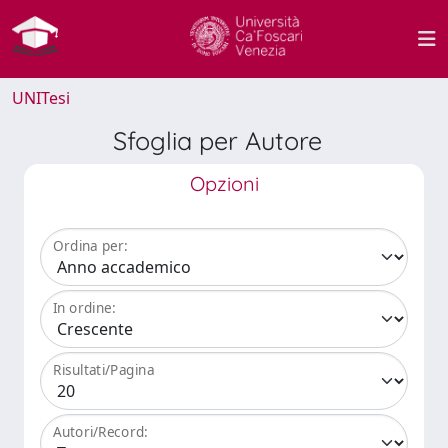
UNITesi
Sfoglia per Autore
Opzioni
Ordina per:
In ordine:
Risultati/Pagina
Autori/Record: