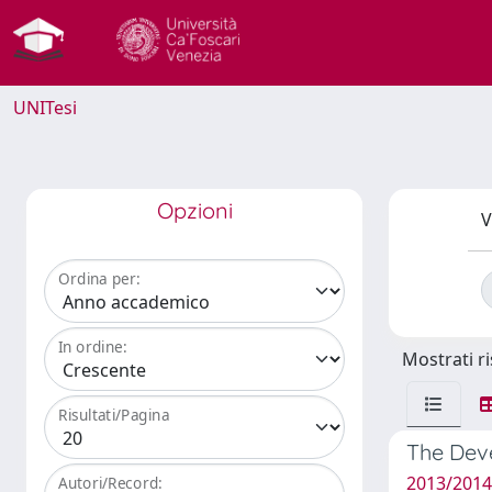
UNITesi
Opzioni
V
Ordina per:
In ordine:
Mostrati ri
Risultati/Pagina
The Deve
2013/2014
Autori/Record: