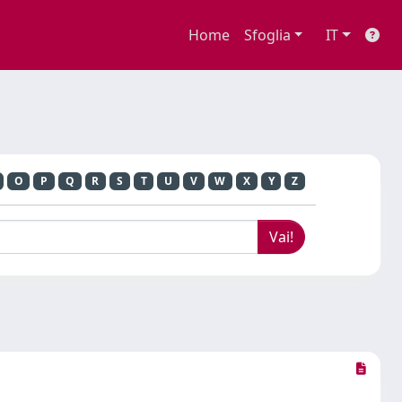
Home
Sfoglia
IT
O
P
Q
R
S
T
U
V
W
X
Y
Z