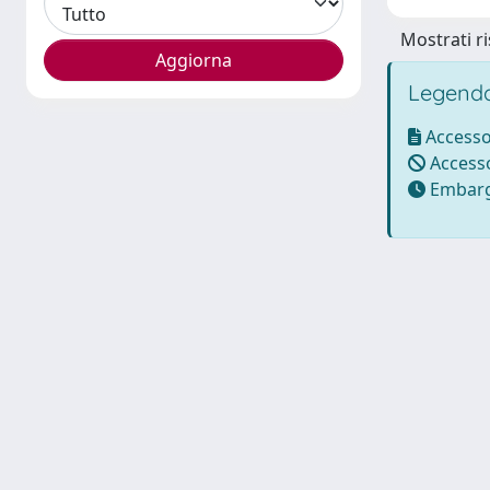
Mostrati ri
Legenda
Accesso
Accesso
Embarg