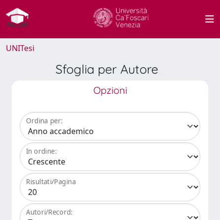
UNITesi
Sfoglia per Autore
Opzioni
Ordina per:
In ordine:
Risultati/Pagina
Autori/Record: