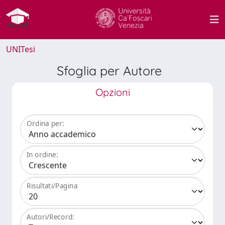
UNITesi
Sfoglia per Autore
Opzioni
Ordina per:
In ordine:
Risultati/Pagina
Autori/Record: