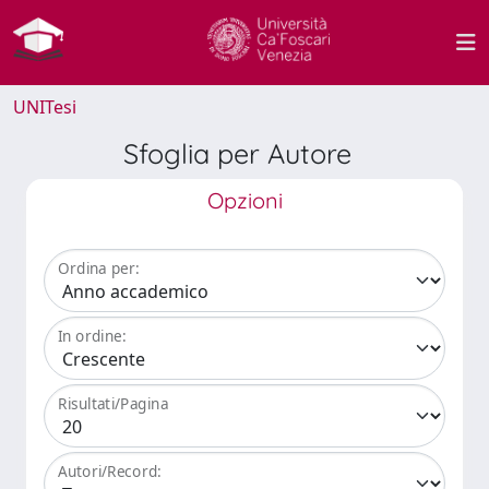
UNITesi
Sfoglia per Autore
Opzioni
Ordina per:
In ordine:
Risultati/Pagina
Autori/Record: