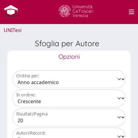
UNITesi
Sfoglia per Autore
Opzioni
Ordina per:
In ordine:
Risultati/Pagina
Autori/Record: