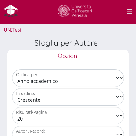
UNITesi
Sfoglia per Autore
Opzioni
Ordina per:
In ordine:
Risultati/Pagina
Autori/Record: