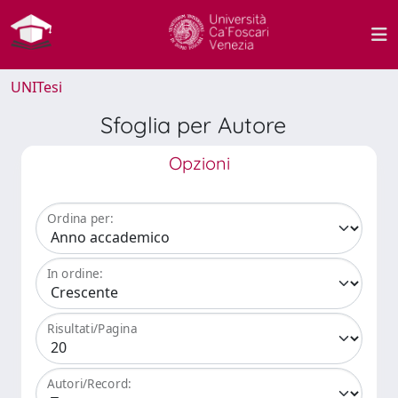
UNITesi
Sfoglia per Autore
Opzioni
Ordina per:
In ordine:
Risultati/Pagina
Autori/Record: