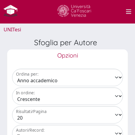
UNITesi
Sfoglia per Autore
Opzioni
Ordina per:
In ordine:
Risultati/Pagina
Autori/Record: