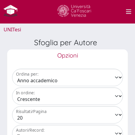
UNITesi
Sfoglia per Autore
Opzioni
Ordina per:
In ordine:
Risultati/Pagina
Autori/Record: