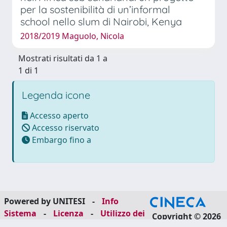
per la sostenibilità di un’informal
school nello slum di Nairobi, Kenya
2018/2019 Maguolo, Nicola
Mostrati risultati da 1 a
1 di 1
Legenda icone
Accesso aperto
Accesso riservato
Embargo fino a
Powered by UNITESI
-
Info
Sistema
-
Licenza
-
Utilizzo dei
Copyright © 2026
cookie
-
Area riservata