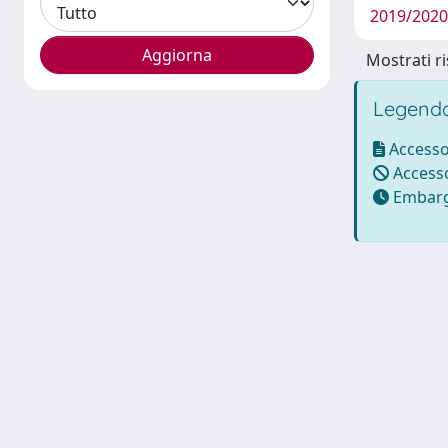
2019/2020
Mostrati ri
Legenda
Accesso
Accesso
Embarg