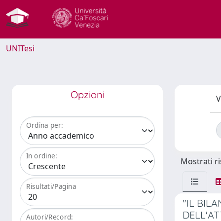
UNITesi
Opzioni
V
Ordina per:
In ordine:
Mostrati ri
Risultati/Pagina
"IL BIL
DELL'AT
Autori/Record: