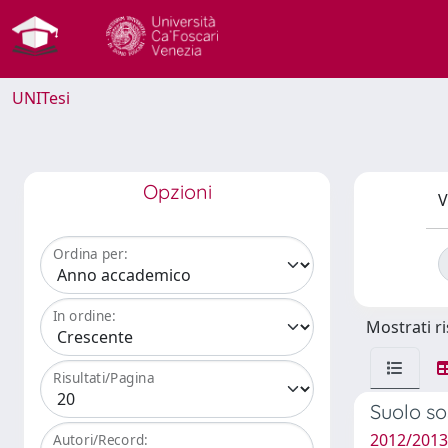
UNITesi
Opzioni
V
Ordina per:
In ordine:
Mostrati ri
Risultati/Pagina
Suolo sos
2012/2013
Autori/Record: