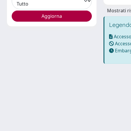
Mostrati ri
Legenda
Accesso
Accesso
Embarg