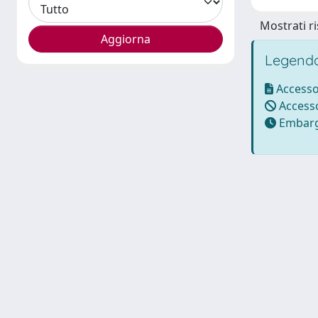
Mostrati ri
Legenda
Accesso
Accesso
Embarg