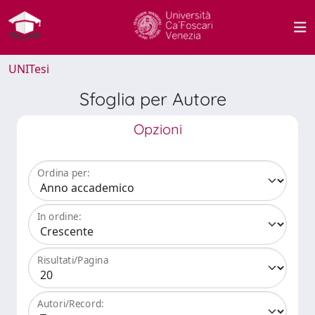
UNITesi
Sfoglia per Autore
Opzioni
Ordina per:
In ordine:
Risultati/Pagina
Autori/Record: