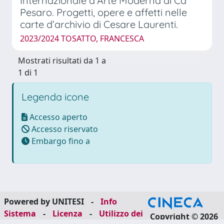
Internazionale d’Arte Moderna di Ca’
Pesaro. Progetti, opere e affetti nelle
carte d’archivio di Cesare Laurenti.
2023/2024 TOSATTO, FRANCESCA
Mostrati risultati da 1 a
1 di 1
Legenda icone
Accesso aperto
Accesso riservato
Embargo fino a
Powered by UNITESI
-
Info
Sistema
-
Licenza
-
Utilizzo dei
Copyright © 2026