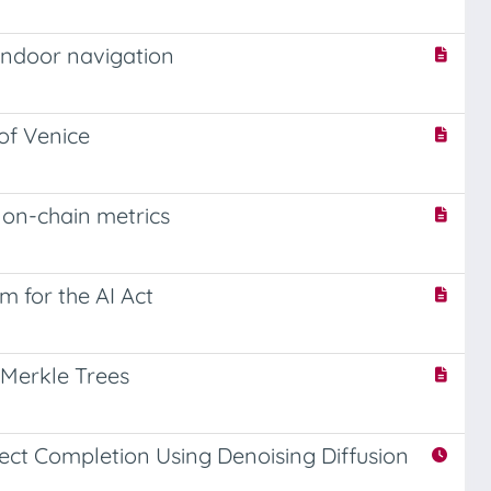
 indoor navigation
of Venice
 on-chain metrics
 for the AI Act
 Merkle Trees
ct Completion Using Denoising Diffusion