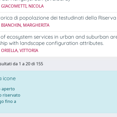
5 GIACOMETTI, NICOLA
storica di popolazione dei testudinati della Riserv
4 BIANCHIN, MARGHERITA
 of ecosystem services in urban and suburban are
ship with landscape configuration attributes.
 ORIELLA, VITTORIA
sultati da 1 a 20 di 155
 icone
 aperto
 riservato
o fino a