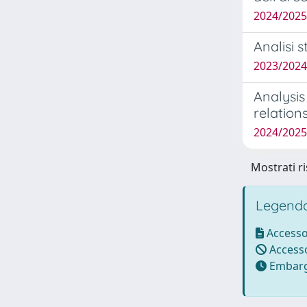
2024/202
Analisi 
2023/202
Analysis
relation
2024/2025
Mostrati ri
Legenda
Accesso
Accesso
Embarg