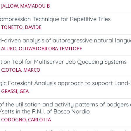
4 JALLOW, MAMADOU B
mpression Technique for Repetitive Tries
5 TONETTO, DAVIDE
-driven analysis of autoregressive natural lang
5 ALUKO, OLUWATOBILOBA TEMITOPE
tion Tool for Multiserver Job Queueing Systems
5 CIOTOLA, MARCO
gic Foresight Analysis approach to support Land
 GRASSI, GEA
of the utilisation and activity patterns of badgers
setts in the R.N.I. of Bosco Nordio
4 CODOGNO, CARLOTTA