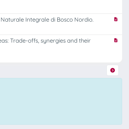
a Naturale Integrale di Bosco Nordio.
as: Trade-offs, synergies and their