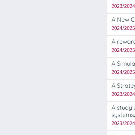
2023/202
A New Co
2024/202
A reward
2024/202
A Simula
2024/202
A Strate
2023/2024
A study 
systems/
2023/202