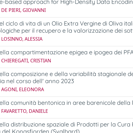
e-based approach for High-Density Data Encodi
 DE PIERI, GIOVANNI
el ciclo di vita di un Olio Extra Vergine di Oliva it
logiche per il recupero e la valorizzazione dei sott
 LOSINNO, ALESSIA
della compartimentazione epigea e ipogea dei PFA
 CHIEREGATI, CRISTIAN
della composizione e della variabilità stagionale 
ia nel corso dell' anno 2023
5 AGONI, ELEONORA
della comunità bentonica in aree barenicole della
 FAVARETTO, DANIELE
della distribuzione spaziale di Prodotti per la Cura
a del Kongsfjorden (Svalbard)