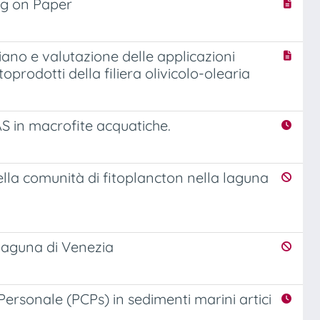
ng on Paper
aliano e valutazione delle applicazioni
oprodotti della filiera olivicolo-olearia
S in macrofite acquatiche.
della comunità di fitoplancton nella laguna
 laguna di Venezia
 Personale (PCPs) in sedimenti marini artici