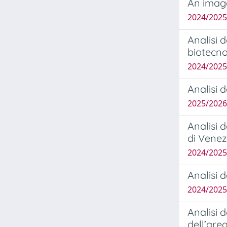
An imag
2024/2025
Analisi d
biotecno
2024/2025
Analisi 
2025/2026
Analisi 
di Venez
2024/202
Analisi 
2024/2025
Analisi 
dell’are