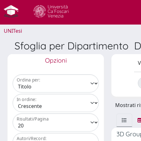
UNITesi
Sfoglia per Dipartimento Di
Opzioni
V
Ordina per:
In ordine:
Mostrati ri
Risultati/Pagina
3D Group
Autori/Record: